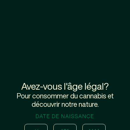
Avez-vous l'âge légal?
Pour consommer du cannabis et
découvrir notre nature.
DATE DE NAISSANCE