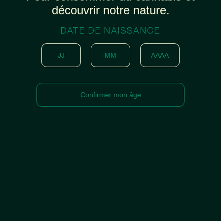
découvrir notre nature.
DATE DE NAISSANCE